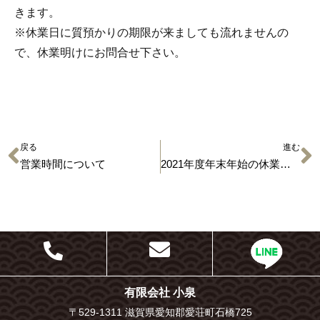
きます。
※休業日に質預かりの期限が来ましても流れませんの
で、休業明けにお問合せ下さい。
戻る
進む
営業時間について
2021年度年末年始の休業について
有限会社 小泉
〒529-1311 滋賀県愛知郡愛荘町石橋725