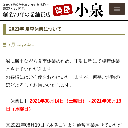
質屋の使い方
質預かり
買い取り
買い取りカテゴリ一覧
買い取り査定
会社概要
よくある質問
お問い合わせ
2021年 夏季休業について
7月 13, 2021
誠に勝手ながら夏季休業のため、下記日程にて臨時休業
とさせていただきます。
お客様にはご不便をおかけいたしますが、何卒ご理解の
ほどよろしくお願いいたします。
【休業日】
2021年08月14日（土曜日）～2021年08月18
日（水曜日）
※2021年08月19日（木曜日）より通常営業させていただ