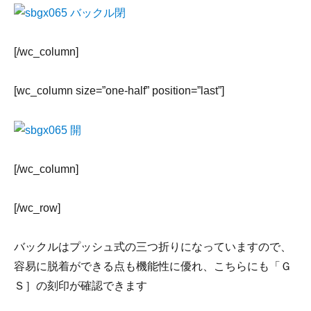
[/wc_column]
[wc_column size=”one-half” position=”last”]
[/wc_column]
[/wc_row]
バックルはプッシュ式の三つ折りになっていますので、
容易に脱着ができる点も機能性に優れ、こちらにも「Ｇ
Ｓ］の刻印が確認できます