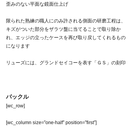
歪みのない平面な鏡面仕上げ
限られた熟練の職人にのみ許される側面の研磨工程は、
キズがついた部分をザラツ盤に当てることで取り除か
れ、エッジの立ったケースを再び取り戻してくれるもの
になります
リューズには、グランドセイコーを表す「ＧＳ」の刻印
バックル
[wc_row]
[wc_column size=”one-half” position=”first”]