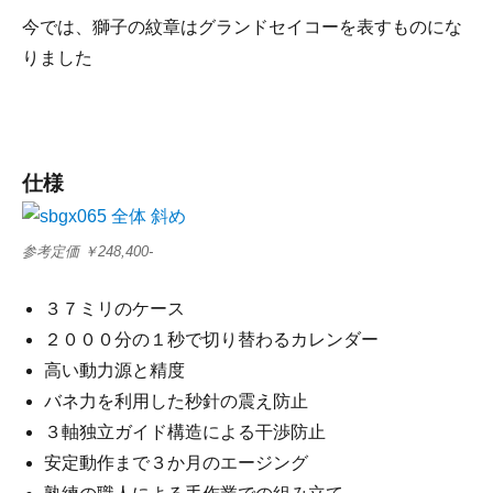
今では、獅子の紋章はグランドセイコーを表すものにな
りました
仕様
参考定価 ￥248,400-
３７ミリのケース
２０００分の１秒で切り替わるカレンダー
高い動力源と精度
バネ力を利用した秒針の震え防止
３軸独立ガイド構造による干渉防止
安定動作まで３か月のエージング