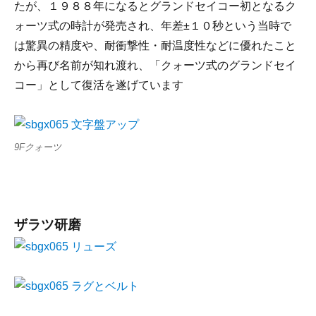
たが、１９８８年になるとグランドセイコー初となるク
ォーツ式の時計が発売され、年差±１０秒という当時で
は驚異の精度や、耐衝撃性・耐温度性などに優れたこと
から再び名前が知れ渡れ、「クォーツ式のグランドセイ
コー」として復活を遂げています
9Fクォーツ
ザラツ研磨