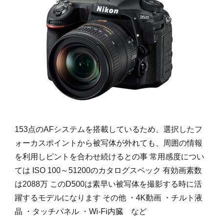
153点のAFシステムを搭載しているため、選択したフ
ォーカスポイントから被写体が外れても、周囲の情報
を利用しピントを合わせ続けるとの事 常用感度につい
ては ISO 100～51200のカタログスペック 有効画素数
は2088万 このD500は素早い被写体を撮影する時に活
躍するモデルになります その他 ・4K動画 ・チルト液
晶 ・タッチパネル ・Wi-Fi内臓 など