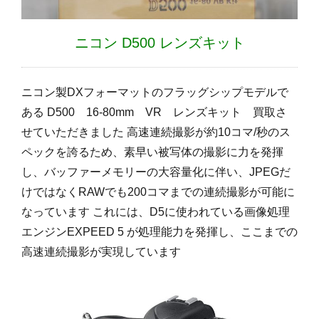
ニコン D500 レンズキット
ニコン製DXフォーマットのフラッグシップモデルで
ある D500 16-80mm VR レンズキット 買取さ
せていただきました 高速連続撮影が約10コマ/秒のス
ペックを誇るため、素早い被写体の撮影に力を発揮
し、バッファーメモリーの大容量化に伴い、JPEGだ
けではなくRAWでも200コマまでの連続撮影が可能に
なっています これには、D5に使われている画像処理
エンジンEXPEED 5 が処理能力を発揮し、ここまでの
高速連続撮影が実現しています