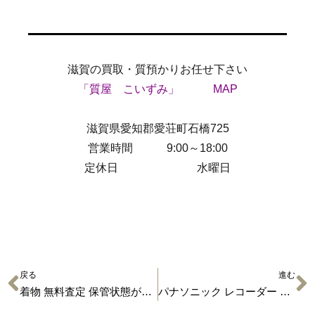
滋賀の買取・質預かりお任せ下さい
「質屋 こいずみ」
MAP
滋賀県愛知郡愛荘町石橋725
営業時間 9:00～18:00
定休日 水曜日
戻る
進む
着物 無料査定 保管状態が大事 【着物の買取】
パナソニック レコーダー 4K対応 UBZ1 BRX7020の買取価格なら！