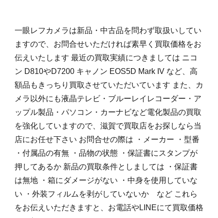
一眼レフカメラは新品・中古品を問わず取扱いしてい
ますので、お問合せいただければ素早く買取価格をお
伝えいたします 最近の買取実績につきましては ニコ
ン D810やD7200 キャノン EOS5D Mark IV など、高
額品もきっちり買取させていただいています また、カ
メラ以外にも液晶テレビ・ブルーレイレコーダー・ア
ップル製品・パソコン・カーナビなど電化製品の買取
を強化していますので、滋賀で買取店をお探しなら当
店にお任せ下さい お問合せの際は ・メーカー ・型番
・付属品の有無 ・品物の状態 ・保証書にスタンプが
押してあるか 新品の買取条件としましては ・保証書
は無地 ・箱にダメージがない ・中身を使用していな
い ・外装フィルムを剥がしていないか など これら
をお伝えいただきますと、お電話やLINEにて買取価格