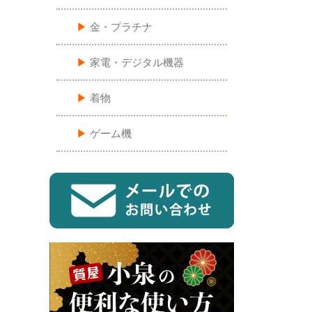
▶︎
金・プラチナ
▶︎
家電・デジタル機器
▶︎
着物
▶︎
ゲーム機