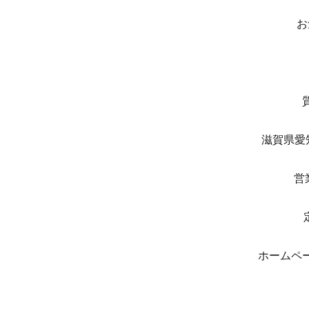
お
滋賀県
営
ホーム
e-