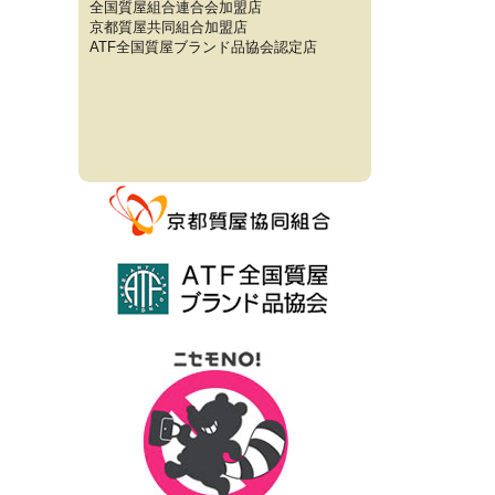
全国質屋組合連合会加盟店
京都質屋共同組合加盟店
ATF全国質屋ブランド品協会認定店