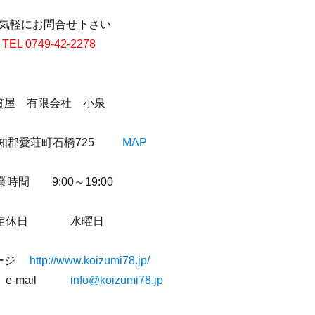
気軽にお問合せ下さい
TEL 0749-42-2278
質屋 有限会社 小泉
愛知郡愛荘町石橋725
MAP
業時間 9:00～19:00
定休日 水曜日
ページ
http://www.koizumi78.jp/
mail
info@koizumi78.jp