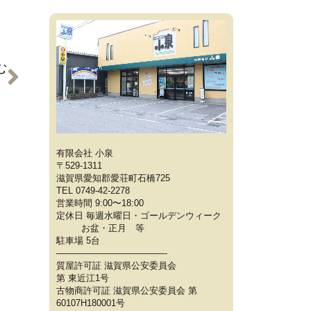
む
買取】
有限会社 小泉
〒529-1311
滋賀県愛知郡愛荘町石橋725
TEL 0749-42-2278
営業時間 9:00〜18:00
定休日 毎週水曜日・ゴールデンウィーク
お盆・正月 等
駐車場 5台
————————————-
質屋許可証 滋賀県公安委員会
第 東近江1号
古物商許可証 滋賀県公安委員会 第
60107H180001号