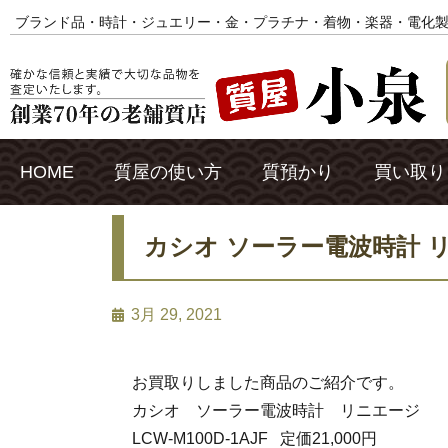
ブランド品・時計・ジュエリー・金・プラチナ・着物・楽器・電化
HOME
質屋の使い方
質預かり
買い取り
カシオ ソーラー電波時計 
3月 29, 2021
お買取りしました商品のご紹介です。
カシオ ソーラー電波時計 リニエージ
LCW-M100D-1AJF 定価21,000円