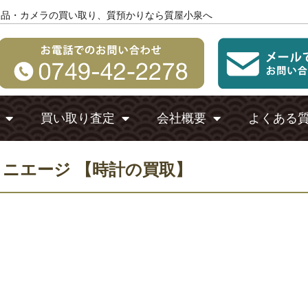
製品・カメラの買い取り、質預かりなら質屋小泉へ
買い取り査定
会社概要
よくある
リニエージ 【時計の買取】