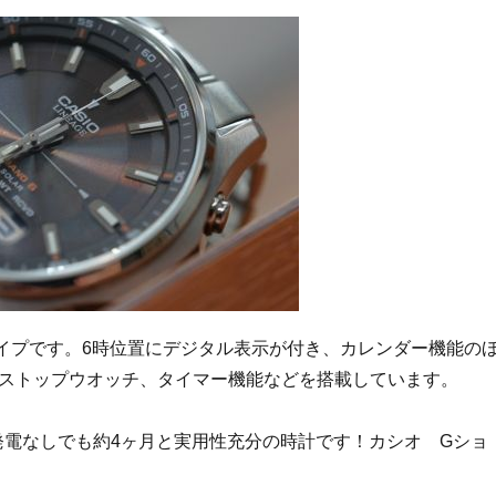
イプです。6時位置にデジタル表示が付き、カレンダー機能の
ストップウオッチ、タイマー機能などを搭載しています。
電なしでも約4ヶ月と実用性充分の時計です！カシオ Gショ
！