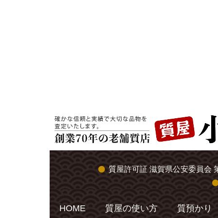
質屋許可証 滋賀県公安委員会 第
HOME
質屋の使い方
質預かり