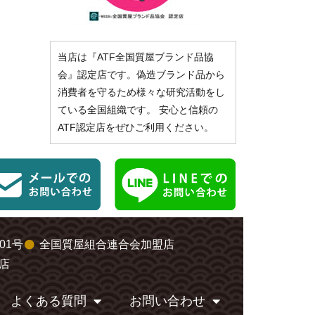
当店は『ATF全国質屋ブランド品協
会』認定店です。偽造ブランド品から
消費者を守るため様々な研究活動をし
ている全国組織です。 安心と信頼の
ATF認定店をぜひご利用ください。
01号
全国質屋組合連合会加盟店
店
よくある質問
お問い合わせ