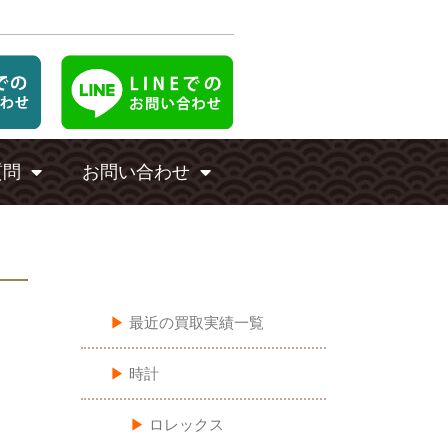
質問
お問い合わせ
買い取りカテゴリ一覧
▶︎
最近の買取実績一覧
▶︎
時計
▶︎
ロレックス