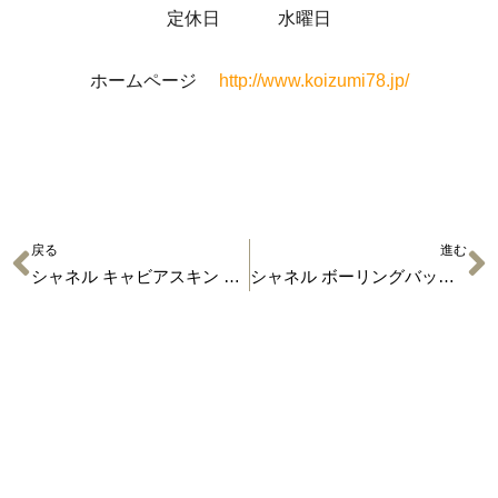
定休日 水曜日
ホームページ
http://www.koizumi78.jp/
戻る
進む
シャネル キャビアスキン ハンドバッグ ブラック 【ブランド品の買取】
シャネル ボーリングバッグ カンボンライン 【ブランド品の買取】
有限会社 小泉