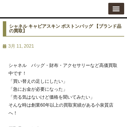
質屋の使い方
質預かり
買い取り
買い取りカテゴリ一覧
買い取り査定
会社概要
よくある質問
お問い合わせ
シャネル キャビアスキン ボストンバッグ 【ブランド品
の買取】
3月 11, 2021
シャネル バッグ・財布・アクセサリーなど高価買取
中です！
「買い替えの足しにしたい」
「急にお金が必要になった」
「売る気はないけど価格を聞いてみたい」
そんな時は創業60年以上の買取実績がある小泉質店
へ！