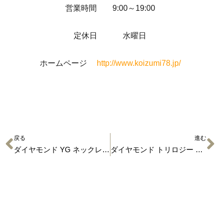
営業時間 9:00～19:00
定休日 水曜日
ホームページ
http://www.koizumi78.jp/
戻る
進む
ダイヤモンド YG ネックレス チャーム トップ 【ジュエリーの買取】
ダイヤモンド トリロジー スター デザイン 【ジュエリーの買取】