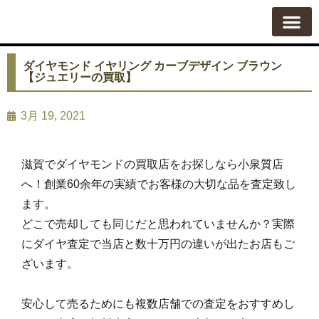
質屋の使い方
質預かり
買い取り
買い取りカテゴリ一覧
買い取り査定
会社概要
よくある質問
お問い合わせ
ダイヤモンド イヤリング カーブデザイン ブラウン
【ジュエリーの買取】
3月 19, 2021
滋賀でダイヤモンドの買取店をお探しなら小泉質店
へ！創業60余年の実績でお客様の大切な品を査定致し
ます。
どこで売却しても同じだと思われていませんか？実際
にダイヤ査定で当店と数十万円の違いが出たお店もご
ざいます。
安心して売るためにも複数店舗での査定をおすすめし