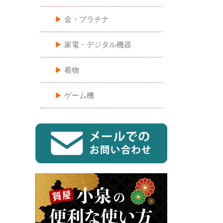
▶︎
金・プラチナ
▶︎
家電・デジタル機器
▶︎
着物
▶︎
ゲーム機