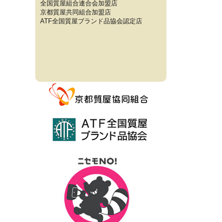
全国質屋組合連合会加盟店
京都質屋共同組合加盟店
ATF全国質屋ブランド品協会認定店