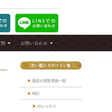
質問
お問い合わせ
買い取りカテゴリ一覧
▶︎
最近の買取実績一覧
▶︎
時計
▶︎
ロレックス