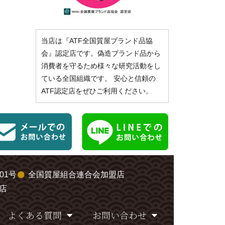
当店は『ATF全国質屋ブランド品協
会』認定店です。偽造ブランド品から
消費者を守るため様々な研究活動をし
ている全国組織です。 安心と信頼の
ATF認定店をぜひご利用ください。
01号
全国質屋組合連合会加盟店
店
よくある質問
お問い合わせ