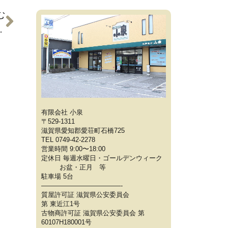
む
 【ブランド品の買取】
有限会社 小泉
〒529-1311
滋賀県愛知郡愛荘町石橋725
TEL 0749-42-2278
営業時間 9:00〜18:00
定休日 毎週水曜日・ゴールデンウィーク
お盆・正月 等
駐車場 5台
————————————-
質屋許可証 滋賀県公安委員会
第 東近江1号
古物商許可証 滋賀県公安委員会 第
60107H180001号