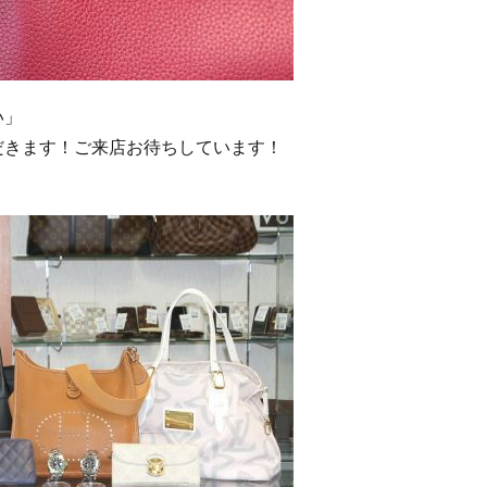
い」
だきます！ご来店お待ちしています！