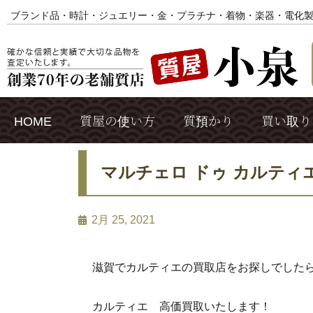
ブランド品・時計・ジュエリー・金・プラチナ・着物・楽器・電化
HOME
質屋の使い方
質預かり
買い取り
マルチェロ ドゥ カルティ
2月 25, 2021
滋賀でカルティエの買取店をお探しでしたら
カルティエ 高価買取いたします！