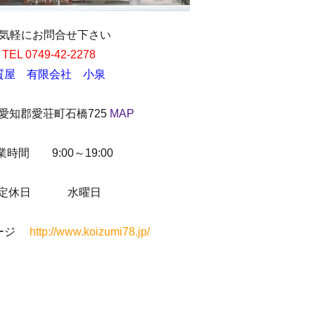
気軽にお問合せ下さい
TEL 0749-42-2278
質屋 有限会社 小泉
愛知郡愛荘町石橋725
MAP
業時間 9:00～19:00
定休日 水曜日
ページ
http://www.koizumi78.jp/