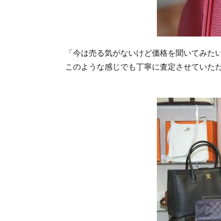
「今は売る気がないけど価格を聞いてみた
このような感じでも丁寧に査定させていた