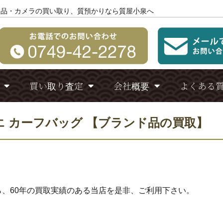
製品・カメラの買い取り、質預かりなら質屋小泉へ
買い取り査定
会社概要
よくある
エ カーフバッグ 【ブランド品の買取】
、60年の買取実績のある当店を是非、ご利用下さい。