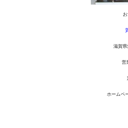
お
滋賀県
営
ホーム