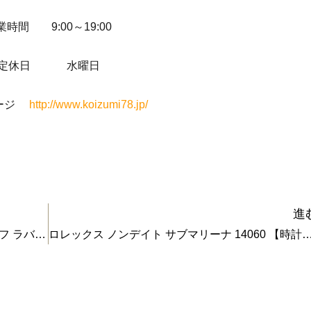
業時間 9:00～19:00
定休日 水曜日
ページ
http://www.koizumi78.jp/
進
カルティエ パシャ シータイマー クロノグラフ ラバー 【時計の買取】
ロレックス ノンデイト サブマリーナ 14060 