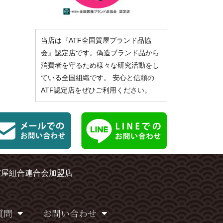
当店は『ATF全国質屋ブランド品協
会』認定店です。偽造ブランド品から
消費者を守るため様々な研究活動をし
ている全国組織です。 安心と信頼の
ATF認定店をぜひご利用ください。
質屋組合連合会加盟店
質問
お問い合わせ