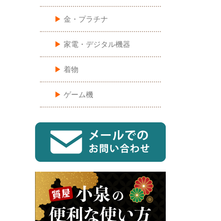
▶︎
金・プラチナ
▶︎
家電・デジタル機器
▶︎
着物
▶︎
ゲーム機