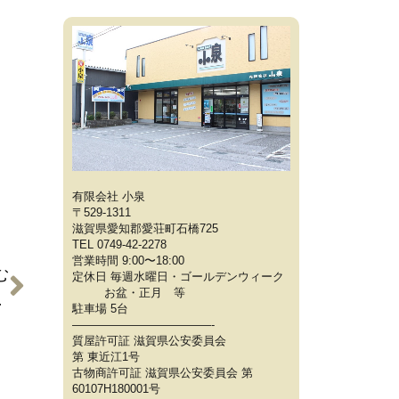
有限会社 小泉
〒529-1311
滋賀県愛知郡愛荘町石橋725
TEL 0749-42-2278
営業時間 9:00〜18:00
む
定休日 毎週水曜日・ゴールデンウィーク
お盆・正月 等
【時計の買取】
駐車場 5台
————————————-
質屋許可証 滋賀県公安委員会
第 東近江1号
古物商許可証 滋賀県公安委員会 第
60107H180001号