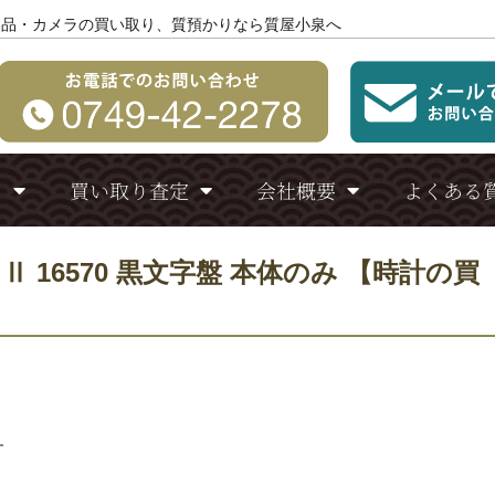
製品・カメラの買い取り、質預かりなら質屋小泉へ
り
買い取り査定
会社概要
よくある
 16570 黒文字盤 本体のみ 【時計の買
す