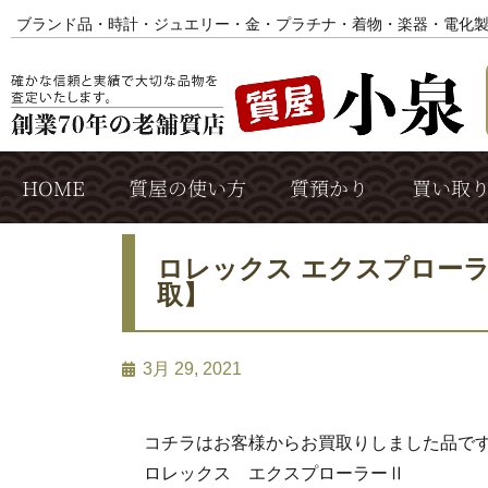
ブランド品・時計・ジュエリー・金・プラチナ・着物・楽器・電化
HOME
質屋の使い方
質預かり
買い取
ロレックス エクスプローラⅡ
取】
3月 29, 2021
コチラはお客様からお買取りしました品で
ロレックス エクスプローラーⅡ