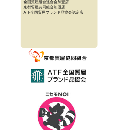
全国質屋組合連合会加盟店
京都質屋共同組合加盟店
ATF全国質屋ブランド品協会認定店