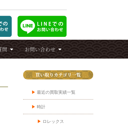
質問
お問い合わせ
買い取りカテゴリ一覧
▶︎
最近の買取実績一覧
▶︎
時計
▶︎
ロレックス