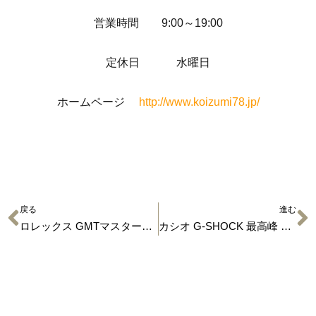
営業時間 9:00～19:00
定休日 水曜日
ホームページ
http://www.koizumi78.jp/
戻る
進む
ロレックス GMTマスター2 Ref.16710 【時計の買取】
カシオ G-SHOCK 最高峰 MR-G 【時計の買取】