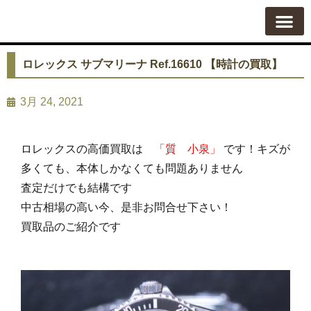
質屋の使い方
質預かり
買い取り
買い取りカテゴリ一覧
買い取り査定
会社概要
よくある質問
お問い合わせ
ロレックス サブマリーナ Ref.16610 【時計の買取】
3月 24, 2021
ロレックスの高価買取は
「質 小泉」
です！キズが
多くても、本体しかなくても問題ありません
査定だけでも結構です
中古相場の高い今、是非お問合せ下さい！
買取品のご紹介です