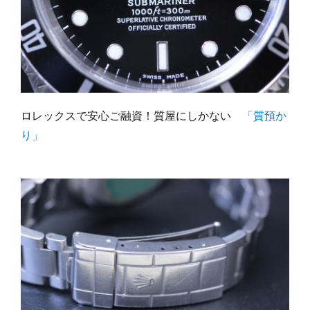
ロレックスで安心ご融資！質屋にしかない
「質預か
り」