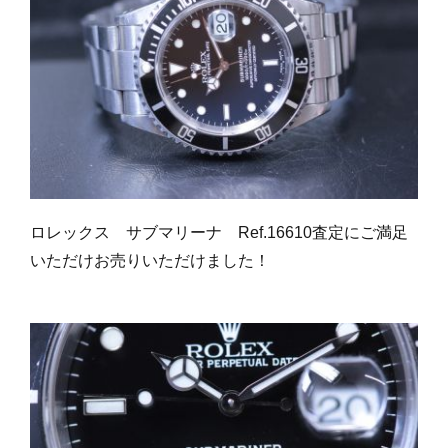
ロレックス サブマリーナ Ref.16610査定にご満足
いただけお売りいただけました！