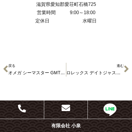
滋賀県愛知郡愛荘町石橋725
営業時間 9:00～18:00
定休日 水曜日
戻る
進む
オメガ シーマスター GMT 2538.20 【時計の買取】
ロレックス デイトジャスト 179174G 【時計の買取】
有限会社 小泉