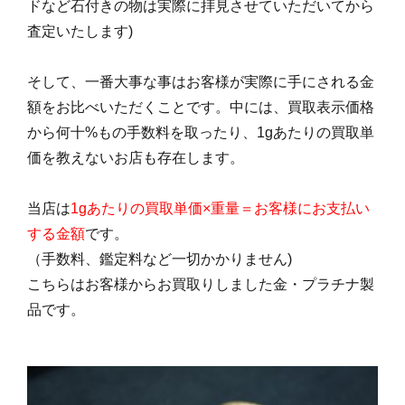
ドなど石付きの物は実際に拝見させていただいてから
査定いたします)
そして、一番大事な事はお客様が実際に手にされる金
額をお比べいただくことです。中には、買取表示価格
から何十%もの手数料を取ったり、1gあたりの買取単
価を教えないお店も存在します。
当店は
1gあたりの買取単価×重量＝お客様にお支払い
する金額
です。
（手数料、鑑定料など一切かかりません)
こちらはお客様からお買取りしました金・プラチナ製
品です。