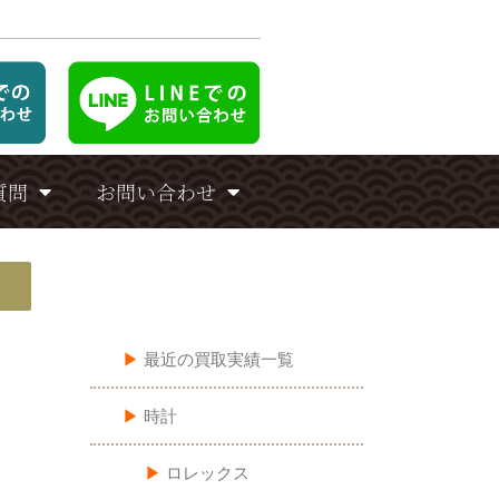
質問
お問い合わせ
買い取りカテゴリ一覧
▶︎
最近の買取実績一覧
▶︎
時計
▶︎
ロレックス