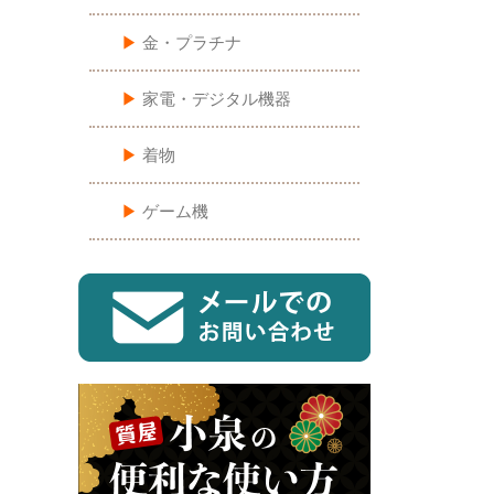
▶︎
金・プラチナ
▶︎
家電・デジタル機器
▶︎
着物
▶︎
ゲーム機