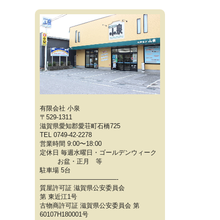
有限会社 小泉
〒529-1311
滋賀県愛知郡愛荘町石橋725
TEL 0749-42-2278
営業時間 9:00〜18:00
定休日 毎週水曜日・ゴールデンウィーク
お盆・正月 等
駐車場 5台
————————————-
質屋許可証 滋賀県公安委員会
第 東近江1号
古物商許可証 滋賀県公安委員会 第
60107H180001号