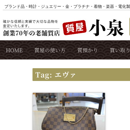
ブランド品・時計・ジュエリー・金・プラチナ・着物・楽器・電化
HOME
質屋の使い方
質預かり
買い取
Tag: エヴァ