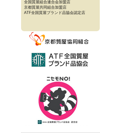
全国質屋組合連合会加盟店
京都質屋共同組合加盟店
ATF全国質屋ブランド品協会認定店