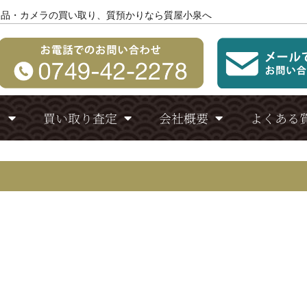
製品・カメラの買い取り、質預かりなら質屋小泉へ
り
買い取り査定
会社概要
よくある