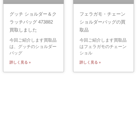
グッチ ショルダー＆ク
フェラガモ・チェーン
ラッチバッグ 473882
ショルダーバッグの買
買取しました
取品
今回ご紹介します買取品
今回ご紹介します買取品
は、グッチのショルダー
はフェラガモのチェーン
バッグ
ショル
詳しく見る »
詳しく見る »
有限会社 小泉
〒529-1311 滋賀県愛知郡愛荘町石橋725
TEL 0749-42-2278 営業時間 9:00〜18:00