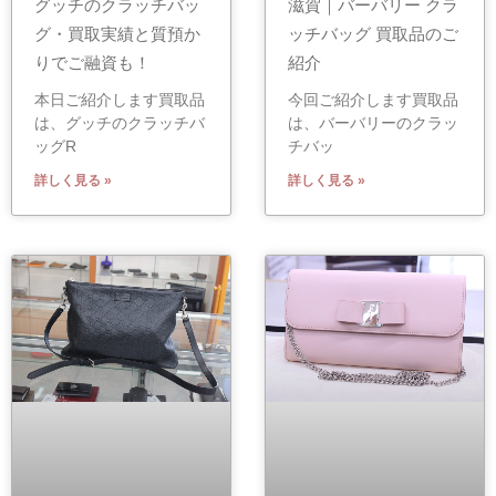
グッチのクラッチバッ
滋賀｜バーバリー クラ
グ・買取実績と質預か
ッチバッグ 買取品のご
りでご融資も！
紹介
本日ご紹介します買取品
今回ご紹介します買取品
は、グッチのクラッチバ
は、バーバリーのクラッ
ッグR
チバッ
詳しく見る »
詳しく見る »