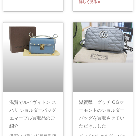
詳しく見る »
滋賀でルイヴィトン ス
滋賀県｜グッチ GGマ
ハリ ショルダーバッグ
ーモントのショルダー
エマーブル買取品のご
バッグを買取させてい
紹介
ただきました