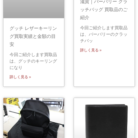
滋賀｜バーバリー クラ
ッチバッグ 買取品のご
紹介
今回ご紹介します買取品
グッチ レザーキーリン
は、バーバリーのクラッ
グ買取実績と金額の目
チバッ
安
詳しく見る »
今回ご紹介します買取品
は、グッチのキーリング
になり
詳しく見る »