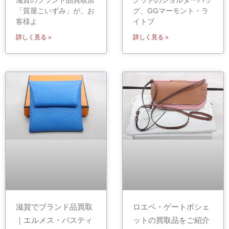
滋賀のブランド品買取店
グッチのショルダーバッ
「質屋こいずみ」が、お
グ、GGマーモント・ラ
客様よ
イトブ
詳しく見る »
詳しく見る »
滋賀でブランド品買取
ロエベ・ゲートポシェ
｜エルメス・バスティ
ットの買取品をご紹介