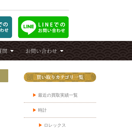
質問
お問い合わせ
買い取りカテゴリ一覧
▶︎
最近の買取実績一覧
▶︎
時計
▶︎
ロレックス