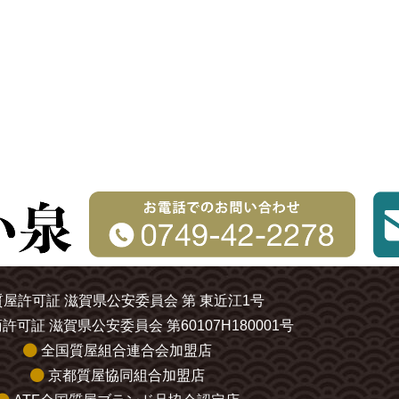
質屋許可証 滋賀県公安委員会 第 東近江1号
許可証 滋賀県公安委員会 第60107H180001号
全国質屋組合連合会加盟店
京都質屋協同組合加盟店