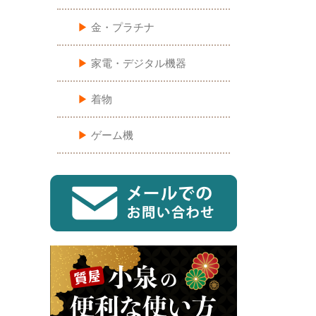
▶︎
金・プラチナ
▶︎
家電・デジタル機器
▶︎
着物
▶︎
ゲーム機