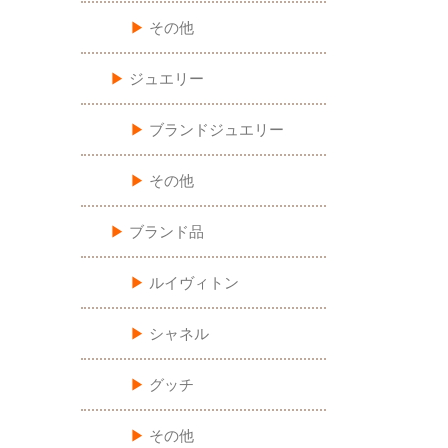
▶︎
その他
▶︎
ジュエリー
▶︎
ブランドジュエリー
▶︎
その他
▶︎
ブランド品
▶︎
ルイヴィトン
▶︎
シャネル
▶︎
グッチ
▶︎
その他