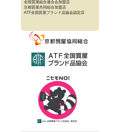
全国質屋組合連合会加盟店
京都質屋共同組合加盟店
ATF全国質屋ブランド品協会認定店