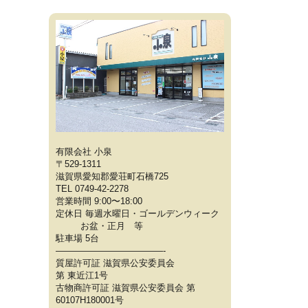
有限会社 小泉
〒529-1311
滋賀県愛知郡愛荘町石橋725
TEL 0749-42-2278
営業時間 9:00〜18:00
定休日 毎週水曜日・ゴールデンウィーク
お盆・正月 等
駐車場 5台
————————————-
質屋許可証 滋賀県公安委員会
第 東近江1号
古物商許可証 滋賀県公安委員会 第
60107H180001号