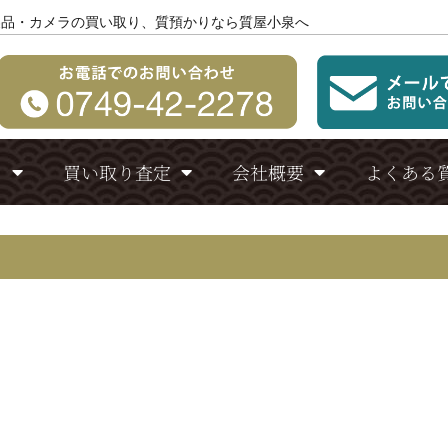
製品・カメラの買い取り、質預かりなら質屋小泉へ
り
買い取り査定
会社概要
よくある