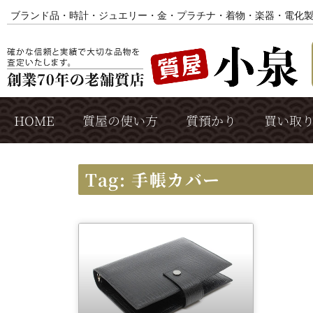
ブランド品・時計・ジュエリー・金・プラチナ・着物・楽器・電化
HOME
質屋の使い方
質預かり
買い取
Tag: 手帳カバー