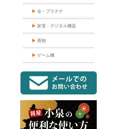
▶︎
金・プラチナ
▶︎
家電・デジタル機器
▶︎
着物
▶︎
ゲーム機