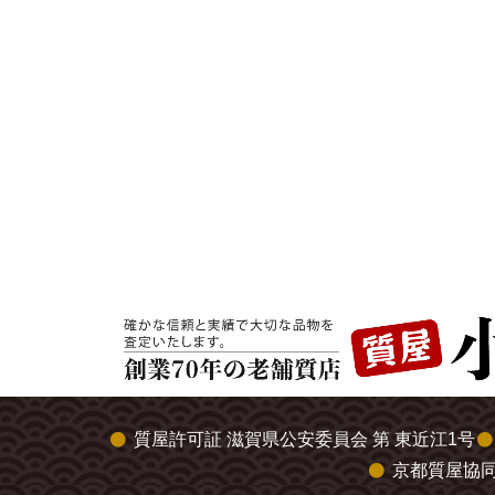
質屋許可証 滋賀県公安委員会 第 東近江1号
京都質屋協