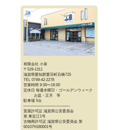
有限会社 小泉
〒529-1311
滋賀県愛知郡愛荘町石橋725
TEL 0749-42-2278
営業時間 9:00〜18:00
定休日 毎週水曜日・ゴールデンウィーク
お盆・正月 等
駐車場 5台
————————————-
質屋許可証 滋賀県公安委員会
第 東近江1号
古物商許可証 滋賀県公安委員会 第
60107H180001号