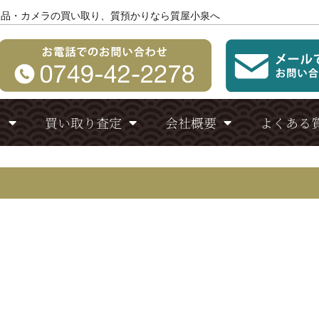
製品・カメラの買い取り、質預かりなら質屋小泉へ
り
買い取り査定
会社概要
よくある