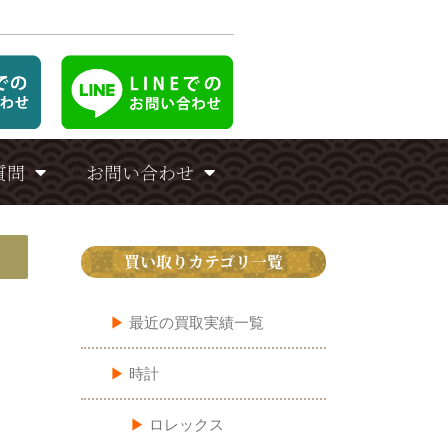
質問
お問い合わせ
買い取りカテゴリ一覧
▶︎
最近の買取実績一覧
▶︎
時計
▶︎
ロレックス