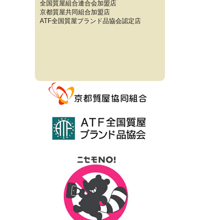
全国質屋組合連合会加盟店
京都質屋共同組合加盟店
ATF全国質屋ブランド品協会認定店