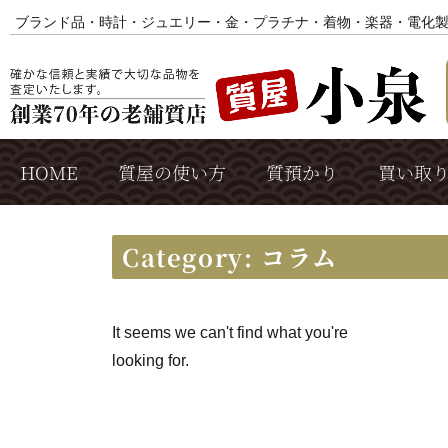
ブランド品・時計・ジュエリー・金・プラチナ・着物・楽器・電化
HOME
質屋の使い方
質預かり
買い取
Category: コラム
It seems we can't find what you're
looking for.