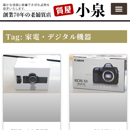
質屋の使い方
質預かり
買い取り
買い取りカテゴリ一覧
買い取り査定
会社概要
よくある質問
お問い合わせ
Tag: 家電・デジタル機器