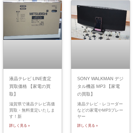
液晶テレビ LINE査定
SONY WALKMAN デジ
買取価格 【家電の買
タル機器 MP3 【家電
取】
の買取】
滋賀県で液晶テレビ高価
液晶テレビ・レコーダー
買取・無料査定いたしま
などの家電やMP3プレー
す！新
ヤー
詳しく見る »
詳しく見る »