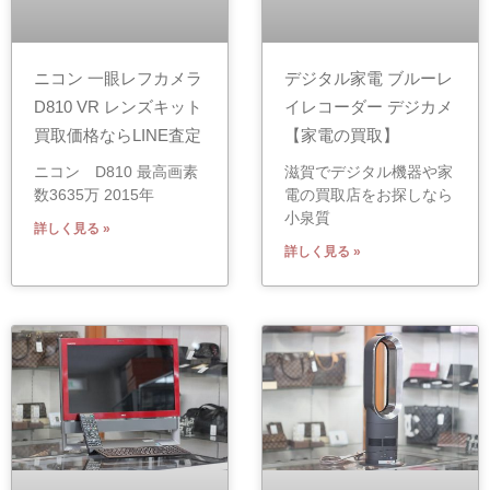
ニコン 一眼レフカメラ
デジタル家電 ブルーレ
D810 VR レンズキット
イレコーダー デジカメ
買取価格ならLINE査定
【家電の買取】
ニコン D810 最高画素
滋賀でデジタル機器や家
数3635万 2015年
電の買取店をお探しなら
小泉質
詳しく見る »
詳しく見る »