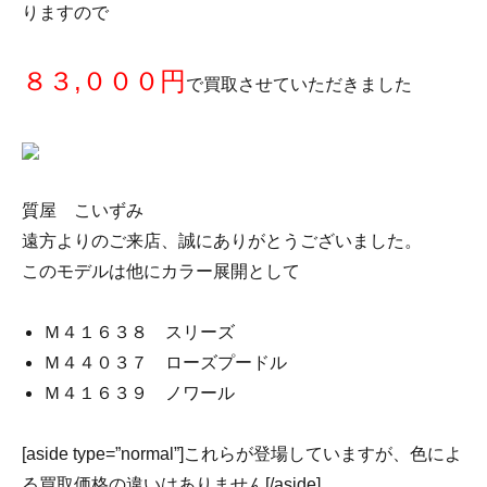
りますので
８３,０００円
で買取させていただきました
質屋 こいずみ
遠方よりのご来店、誠にありがとうございました。
このモデルは他にカラー展開として
Ｍ４１６３８ スリーズ
Ｍ４４０３７ ローズプードル
Ｍ４１６３９ ノワール
[aside type=”normal”]これらが登場していますが、色によ
る買取価格の違いはありません[/aside]