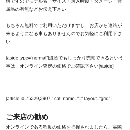
構ですのでモデル名・サイズ・購入時期・ダメージ・付
属品の有無などお伝え下さい
もちろん無料でご利用いただけますし、お店から連絡が
来るようになる事もありませんのでお気軽にご利用下さ
い
[aside type=”normal”]滋賀でもしっかり売却できるという
事は、オンライン査定の価格でご確認下さい[/aside]
[article id=”5329,3907,” cat_name=”1″ layout=”grid” ]
ご来店の勧め
オンラインである程度の価格を把握されましたら、実際