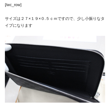
[/wc_row]
サイズは２７×１９×０.５ｃｍですので、少し小振りなタ
イプになります