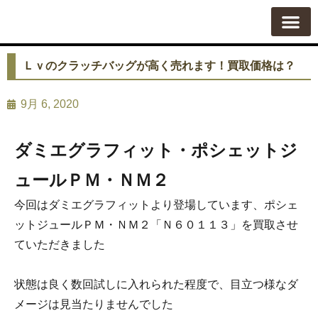
質屋の使い方
質預かり
買い取り
買い取りカテゴリ一覧
買い取り査定
会社概要
よくある質問
お問い合わせ
Ｌｖのクラッチバッグが高く売れます！買取価格は？
9月 6, 2020
ダミエグラフィット・ポシェットジ
ュールＰＭ・ＮＭ２
今回はダミエグラフィットより登場しています、ポシェ
ットジュールＰＭ・ＮＭ２「Ｎ６０１１３」を買取させ
ていただきました
状態は良く数回試しに入れられた程度で、目立つ様なダ
メージは見当たりませんでした