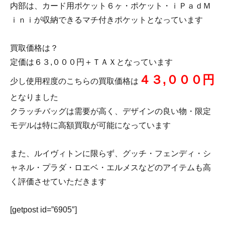
内部は、カード用ポケット６ヶ・ポケット・ｉＰａｄＭ
ｉｎｉが収納できるマチ付きポケットとなっています
買取価格は？
定価は６３,０００円＋ＴＡＸとなっています
４３,０００円
少し使用程度のこちらの買取価格は
となりました
クラッチバッグは需要が高く、デザインの良い物・限定
モデルは特に高額買取が可能になっています
また、ルイヴィトンに限らず、グッチ・フェンディ・シ
ャネル・プラダ・ロエベ・エルメスなどのアイテムも高
く評価させていただきます
[getpost id=”6905″]