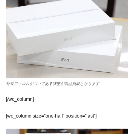
外装フィルムがついてある状態が新品買取となります
[/wc_column]
[wc_column size=”one-half” position=”last”]