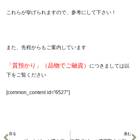
これらが挙げられますので、参考にして下さい！
また、先程からもご案内しています
「質預かり」（品物でご融資）
につきましては以
下をご覧ください
[common_content id=”6527″]
戻る
進む