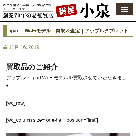
質屋の使い方
質預かり
買い取り
買い取りカテゴリ一覧
買い取り査定
会社概要
よくある質問
お問い合わせ
ipad Wi-Fiモデル 買取＆査定｜アップルタブレット
11月 16, 2019
買取品のご紹介
アップル・ ipad Wi-Fiモデルを買取させていただきまし
た
[wc_row]
[wc_column size=”one-half” position=”first”]