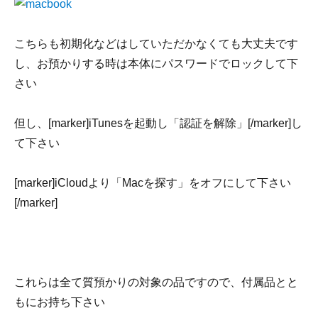
こちらも初期化などはしていただかなくても大丈夫です
し、お預かりする時は本体にパスワードでロックして下
さい
但し、[marker]iTunesを起動し「認証を解除」[/marker]し
て下さい
[marker]iCloudより「Macを探す」をオフにして下さい
[/marker]
これらは全て質預かりの対象の品ですので、付属品とと
もにお持ち下さい