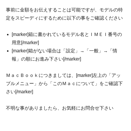
事前に金額をお伝えすることは可能ですが、モデルの特
定をスピーディにするために以下の事をご確認ください
[marker]箱に書かれているモデル名とＩＭＥＩ番号の
用意[/marker]
[marker]箱がない場合は「設定」→「一般」→「情
報」の順にお進み下さい[/marker]
ＭａｃＢｏｏｋにつきましては、[marker]左上の「アッ
プルメニュー」から「このＭａｃについて」をご確認下
さい[/marker]
不明な事がありましたら、お気軽にお問合せ下さい