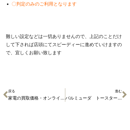
〇判定のみのご利用となります
難しい設定などは一切ありませんので、上記のことだけ
して下されば店頭にてスピーディーに進めていけますの
で、宜しくお願い致します
戻る
進む
家電の買取価格・オンライン査定
バルミューダ トースター Ｋ０１Ａ－ＫＧ