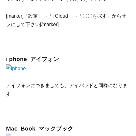
[marker]「設定」→「i Cloud」→「〇〇を探す」からオ
フにして下さい[/marker]
i phone アイフォン
アイフォンにつきましても、アイパッドと同様になりま
す
Mac Book マックブック