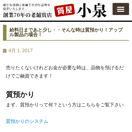
質屋の使い方
質預かり
買い取り
買い取りカテゴリ一覧
買い取り査定
会社概要
よくある質問
お問い合わせ
給料日まであと少し・・そんな時は質預かり！アップ
ル製品の場合！
4月 1, 2017
売りたくないけれどお金が必要な時は、品物を預けるだ
けでご融資できます！
質預かり
まず、質預かりって何？という方はこちらをご覧下さい
質預かりのシステム