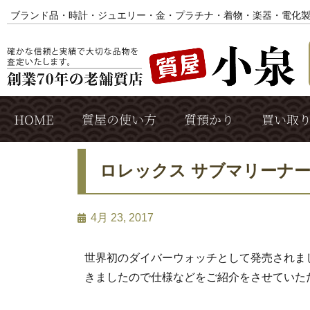
ブランド品・時計・ジュエリー・金・プラチナ・着物・楽器・電化
HOME
質屋の使い方
質預かり
買い取
ロレックス サブマリーナー
4月 23, 2017
世界初のダイバーウォッチとして発売されま
きましたので仕様などをご紹介をさせていた