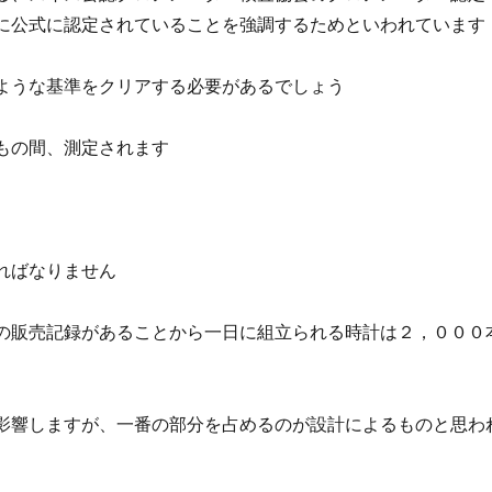
に公式に認定されていることを強調するためといわれています
ような基準をクリアする必要があるでしょう
もの間、測定されます
ればなりません
の販売記録があることから一日に組立られる時計は２，０００
影響しますが、一番の部分を占めるのが設計によるものと思わ