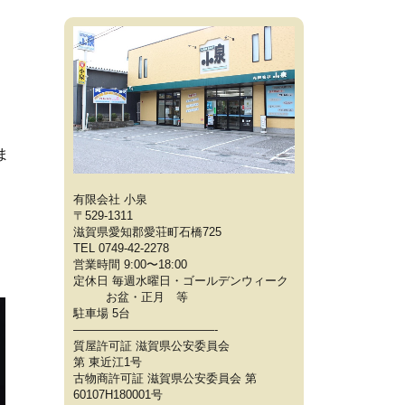
ま
有限会社 小泉
〒529-1311
滋賀県愛知郡愛荘町石橋725
TEL 0749-42-2278
営業時間 9:00〜18:00
定休日 毎週水曜日・ゴールデンウィーク
お盆・正月 等
駐車場 5台
————————————-
質屋許可証 滋賀県公安委員会
第 東近江1号
古物商許可証 滋賀県公安委員会 第
60107H180001号