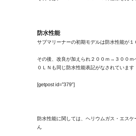
防水性能
サブマリーナーの初期モデルは防水性能が１
その後、改良が加えられ２００ｍ→３００ｍ
０ＬＮも同じ防水性能表記がなされています
[getpost id=”379″]
防水性能に関しては、ヘリウムガス・エスケ
ん