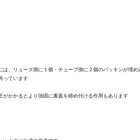
には、リューズ側に１個・チューブ側に２個のパッキンが埋め
誇っています
圧がかかるとより強固に裏蓋を締め付ける作用もあります