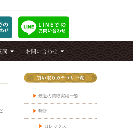
質問
お問い合わせ
買い取りカテゴリ一覧
▶︎
最近の買取実績一覧
だ
▶︎
時計
▶︎
ロレックス