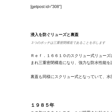
[getpost id=”308″]
浸入を防ぐリューズと裏蓋
３つのポッチは三重密閉構造であることを示します
Ｒｅｆ．１６６１０のスクリュー式リューズ
まれ三重密閉構造になり、強力な防水性能を
裏蓋も同様にスクリュー式となっていて、水
１９８５年