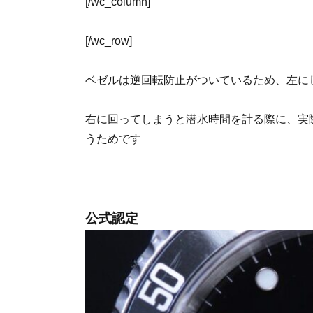
[/wc_column]
[/wc_row]
ベゼルは逆回転防止がついているため、左に
右に回ってしまうと潜水時間を計る際に、実
うためです
公式認定