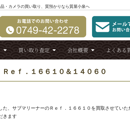
製品・カメラの買い取り、質預かりなら質屋小泉へ
り
買い取り査定
会社概要
よくある
 Ｒｅｆ．１６６１０＆１４０６０
した、サブマリーナーのＲｅｆ．１６６１０を買取させていた
だきます