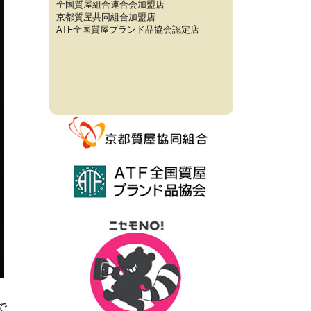
全国質屋組合連合会加盟店
京都質屋共同組合加盟店
ATF全国質屋ブランド品協会認定店
で