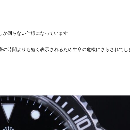
しか回らない仕様になっています
際の時間よりも短く表示されるため生命の危機にさらされてし