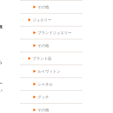
▶︎
その他
▶︎
ジュエリー
機
▶︎
ブランドジュエリー
▶︎
その他
▶︎
ブランド品
ら
▶︎
ルイヴィトン
ー
▶︎
シャネル
い
▶︎
グッチ
▶︎
その他