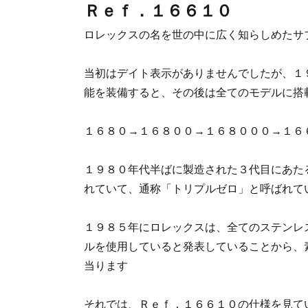
Ｒｅｆ．１６６１０
ロレックスの名を世の中に広く知らしめたサ
当初はデイト表示がありませんでしたが、１
能を装備すると、その後は全てのモデルに搭
１６８０→１６８００→１６８０００→１６
１９８０年代半ばに製造された３代目にあた
れていて、通称「トリプルゼロ」と呼ばれて
１９８５年にロレックスは、全てのステンレ
ルを使用していると発表していることから、
当ります
それでは、Ｒｅｆ．１６６１０の仕様を見て