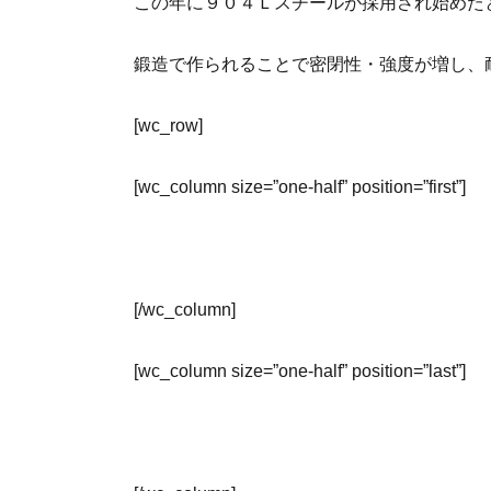
この年に９０４Ｌスチールが採用され始めた
鍛造で作られることで密閉性・強度が増し、
[wc_row]
[wc_column size=”one-half” position=”first”]
[/wc_column]
[wc_column size=”one-half” position=”last”]