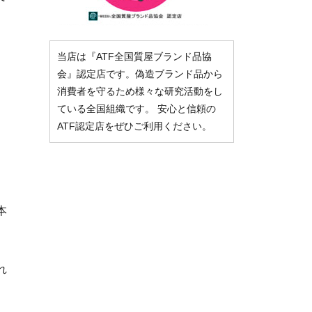
当店は『ATF全国質屋ブランド品協
会』認定店です。偽造ブランド品から
消費者を守るため様々な研究活動をし
ている全国組織です。 安心と信頼の
ATF認定店をぜひご利用ください。
本
れ