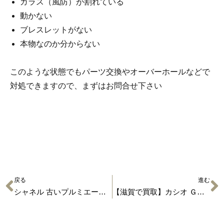
ガラス（風防）が割れている
動かない
ブレスレットがない
本物なのか分からない
このような状態でもパーツ交換やオーバーホールなどで
対処できますので、まずはお問合せ下さい
戻る
進む
シャネル 古いプルミエールの時計【滋賀で高く売れます】
【滋賀で買取】カシオ Ｇ－ＳＨＯＣＫ ＭＴＧ－Ｓ１０００Ｄ