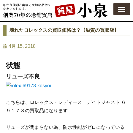
質屋の使い方
質預かり
買い取り
買い取りカテゴリ一覧
買い取り査定
会社概要
よくある質問
お問い合わせ
壊れたロレックスの買取価格は？【滋賀の買取店】
4月 15, 2018
状態
リューズ不良
こちらは、ロレックス・レディース デイトジャスト ６
９１７３の買取品になります
リューズが閉まらない為、防水性能がゼロになっている