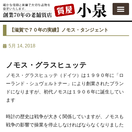
質屋の使い方
質預かり
買い取り
買い取りカテゴリ一覧
買い取り査定
会社概要
よくある質問
お問い合わせ
【滋賀で７０年の実績】ノモス・タンジェント
5月 14, 2018
ノモス・グラスヒュッテ
ノモス・グラスヒュッテ（ドイツ）は１９９０年に「ロ
ーランド・シュヴェルトナー」により創業されたブラン
ドになりますが、初代ノモスは１９０６年に誕生してい
ます
時計の歴史は戦争が大きく関係していますが、ノモスも
戦争の影響で操業を停止しなければならなくなりました