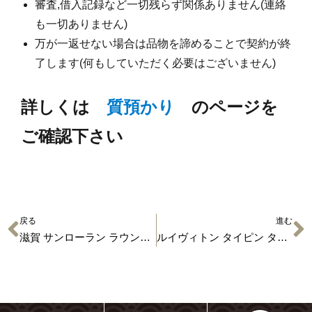
審査,借入記録など一切残らず関係ありません(連絡
も一切ありません)
万が一返せない場合は品物を諦めることで契約が終
了します(何もしていただく必要はございません)
詳しくは
質預かり
のページを
ご確認下さい
戻る
進む
滋賀 サンローラン ラウンド財布 買取実績公開中
ルイヴィトン タイピン タイバー 買取＆入荷情報 M65042