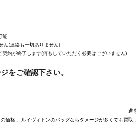
可能
せん(連絡も一切ありません)
契約が終了します(何もしていただく必要はございません)
ジをご確認下さい。
進
滋賀県東部や北部地域で、金の買取なら一番の価格です！
ルイヴィトンのバッグならダメージ