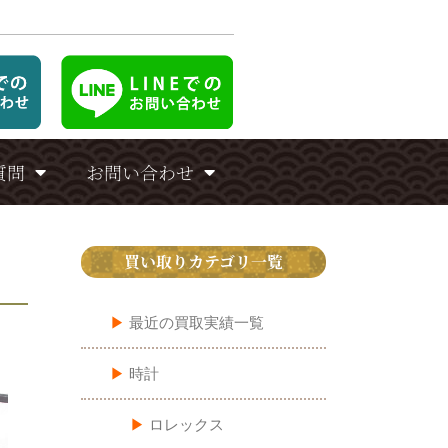
質問
お問い合わせ
買い取りカテゴリ一覧
▶︎
最近の買取実績一覧
▶︎
時計
▶︎
ロレックス