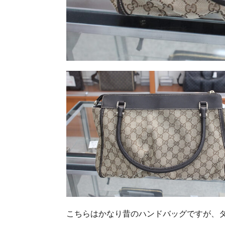
こちらはかなり昔のハンドバッグですが、