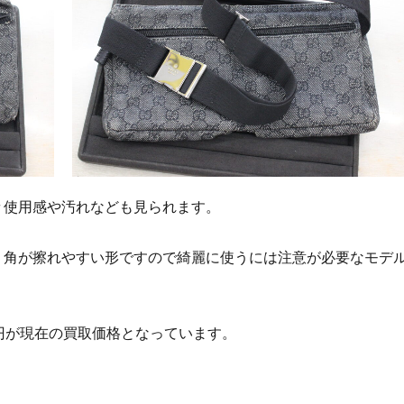
々使用感や汚れなども見られます。
、角が擦れやすい形ですので綺麗に使うには注意が必要なモデ
円が現在の買取価格となっています。