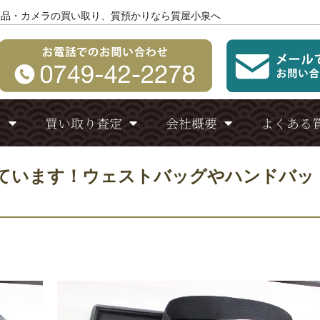
製品・カメラの買い取り、質預かりなら質屋小泉へ
り
買い取り査定
会社概要
よくある
ています！ウェストバッグやハンドバッ