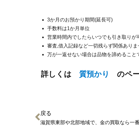
3か月のお預かり期間(延長可)
手数料は1か月単位
営業時間内でしたらいつでも引き取りが
審査,借入記録など一切残らず関係ありま
万が一返せない場合は品物を諦めることで
詳しくは
質預かり
のペー
戻る