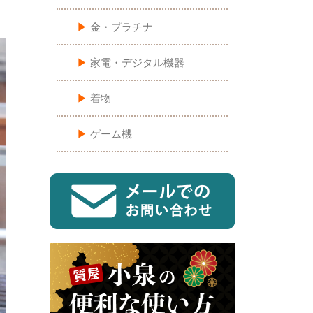
▶︎
金・プラチナ
▶︎
家電・デジタル機器
▶︎
着物
▶︎
ゲーム機