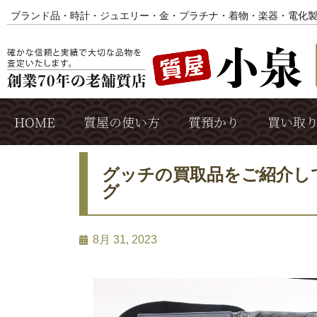
ブランド品・時計・ジュエリー・金・プラチナ・着物・楽器・電化
HOME
質屋の使い方
質預かり
買い取
グッチの買取品をご紹介し
グ
8月 31, 2023