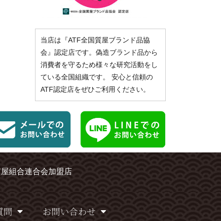
当店は『ATF全国質屋ブランド品協
会』認定店です。偽造ブランド品から
消費者を守るため様々な研究活動をし
ている全国組織です。 安心と信頼の
ATF認定店をぜひご利用ください。
質屋組合連合会加盟店
質問
お問い合わせ