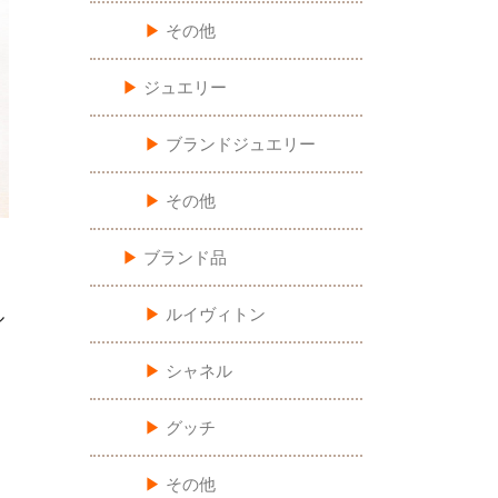
▶︎
その他
▶︎
ジュエリー
▶︎
ブランドジュエリー
▶︎
その他
▶︎
ブランド品
▶︎
ルイヴィトン
ル
▶︎
シャネル
▶︎
グッチ
▶︎
その他