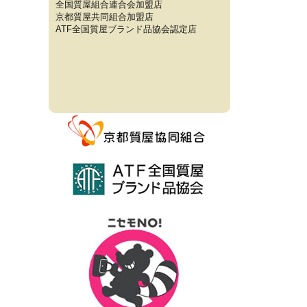
全国質屋組合連合会加盟店
京都質屋共同組合加盟店
ATF全国質屋ブランド品協会認定店