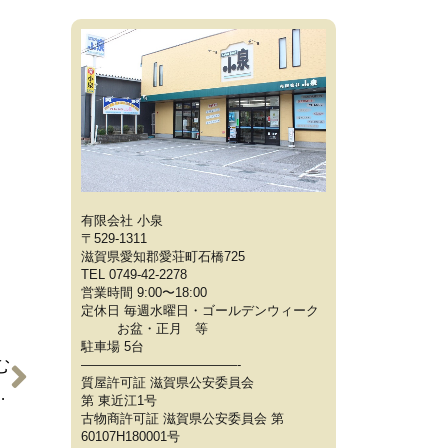
有限会社 小泉
〒529-1311
滋賀県愛知郡愛荘町石橋725
TEL 0749-42-2278
営業時間 9:00〜18:00
定休日 毎週水曜日・ゴールデンウィーク
お盆・正月 等
駐車場 5台
む
————————————-
質屋許可証 滋賀県公安委員会
が多くても買取OKです
第 東近江1号
古物商許可証 滋賀県公安委員会 第
60107H180001号