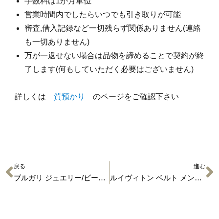
手数料は1か月単位
営業時間内でしたらいつでも引き取りが可能
審査,借入記録など一切残らず関係ありません(連絡
も一切ありません)
万が一返せない場合は品物を諦めることで契約が終
了します(何もしていただく必要はございません)
詳しくは
質預かり
のページをご確認下さい
戻る
進む
ブルガリ ジュエリー/ビーゼロワンリング 買取実績
ルイヴィトン ベルト メンズ M9821T 買取品のご紹介