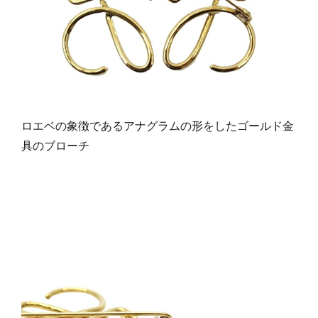
ロエベの象徴であるアナグラムの形をしたゴールド金
具のブローチ