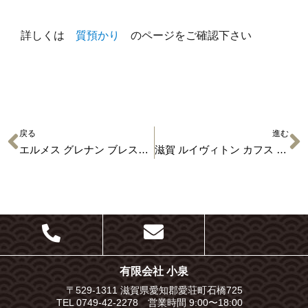
詳しくは
質預かり
のページをご確認下さい
戻る
進む
エルメス グレナン ブレスレット 買取＆入荷情報
滋賀 ルイヴィトン カフス M68100 買取＆入荷情報
有限会社 小泉
〒529-1311 滋賀県愛知郡愛荘町石橋725
TEL 0749-42-2278 営業時間 9:00〜18:00