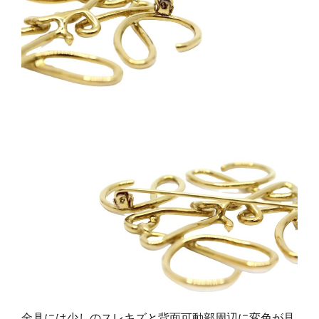
金具には少しのスレキズと背面可動部周辺に変色が見