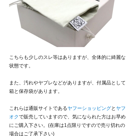
こちらも少しのスレ等はありますが、全体的に綺麗な
状態です。
また、汚れやヤブレなどがありますが、付属品として
箱と保存袋があります。
これらは通販サイトである
ヤフーショッピング
と
ヤフ
オク
で販売していますので、気になられた方はお早め
にご購入下さい。(在庫は1点限りですので売り切れの
場合はご了承下さい)