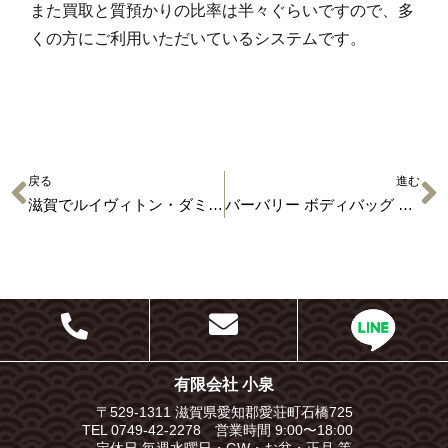
また買取と質預かりの比率は半々ぐらいですので、多
くの方にご利用いただいているシステムです。
戻る
進む
滋賀でルイヴィトン・ダミエアズールのネヴァーフル買取なら
バーバリー ボディバッグ 8052888 買取実績はコチラ
有限会社 小泉
〒529-1311 滋賀県愛知郡愛荘町石橋725
TEL 0749-42-2278 営業時間 9:00〜18:00