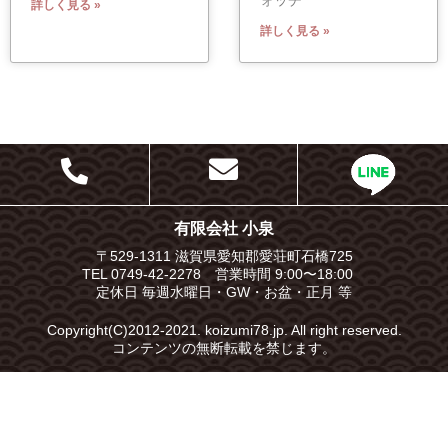
詳しく見る »
詳しく見る »
有限会社 小泉
〒529-1311 滋賀県愛知郡愛荘町石橋725
TEL 0749-42-2278 営業時間 9:00〜18:00
定休日 毎週水曜日・GW・お盆・正月 等
Copyright(C)2012-2021. koizumi78.jp. All right reserved.
コンテンツの無断転載を禁じます。