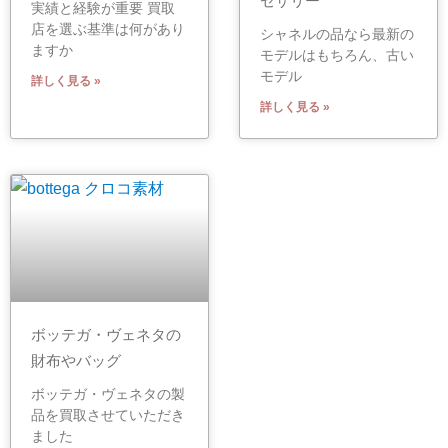
セサリー
実績と経験が重要 買取
店を選ぶ基準は何があり
シャネルの品なら最新の
ますか
モデルはもちろん、古い
モデル
詳しく見る »
詳しく見る »
ボッテガ・ヴェネタの
財布やバッグ
ボッテガ・ヴェネタの製
品を買取させていただき
ました