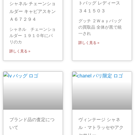
トバッグ レディース
シャネル チェーンショ
３４１５０３
ルダー キャビアスキン
Ａ６７２９４
グッチ ２Ｗａｙバッグ
の買取品 全体が黒で統
シャネル チェーンショ
一され
ルダー １９１０年にパ
リのカ
詳しく見る »
詳しく見る »
ブランド品の査定につ
ヴィンテージ シャネ
いて
ル・マトラッセやアク