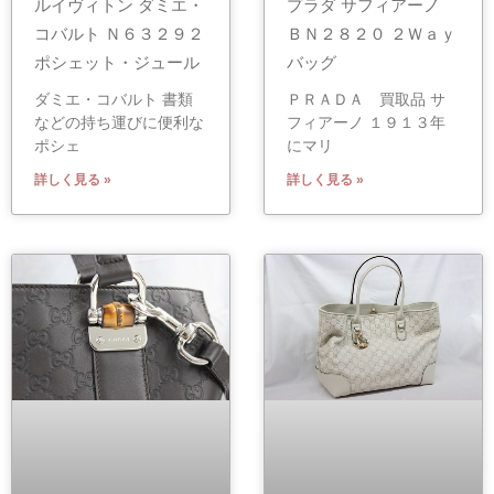
ルイヴィトン ダミエ・
プラダ サフィアーノ
コバルト Ｎ６３２９２
ＢＮ２８２０ ２Ｗａｙ
ポシェット・ジュール
バッグ
ダミエ・コバルト 書類
ＰＲＡＤＡ 買取品 サ
などの持ち運びに便利な
フィアーノ １９１３年
ポシェ
にマリ
詳しく見る »
詳しく見る »