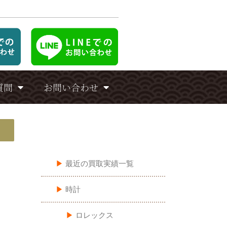
質問
お問い合わせ
買い取りカテゴリ一覧
▶︎
最近の買取実績一覧
▶︎
時計
▶︎
ロレックス