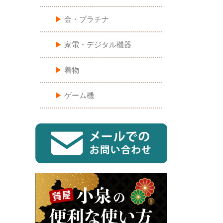
▶︎
金・プラチナ
▶︎
家電・デジタル機器
▶︎
着物
▶︎
ゲーム機