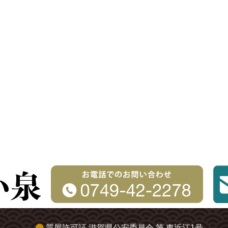
質屋許可証 滋賀県公安委員会 第 東近江1号