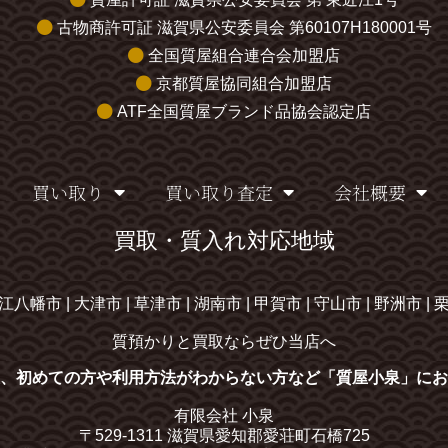
古物商許可証 滋賀県公安委員会 第60107H180001号
全国質屋組合連合会加盟店
京都質屋協同組合加盟店
ATF全国質屋ブランド品協会認定店
買い取り
買い取り査定
会社概要
買取・質入れ対応地域
江八幡市 | 大津市 | 草津市 | 湖南市 | 甲賀市 | 守山市 | 野洲市 | 
質預かりと買取ならぜひ当店へ
、初めての方や利用方法がわからない方など「質屋小泉」にお
有限会社 小泉
〒529-1311 滋賀県愛知郡愛荘町石橋725