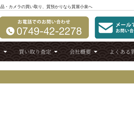
製品・カメラの買い取り、質預かりなら質屋小泉へ
り
買い取り査定
会社概要
よくある