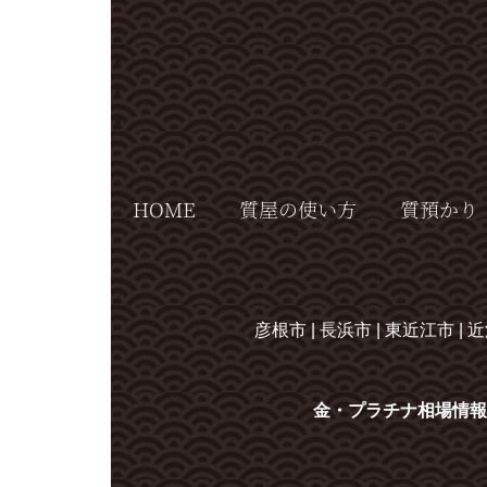
HOME
質屋の使い方
質預かり
彦根市 | 長浜市 | 東近江市 | 近
金・プラチナ相場情報