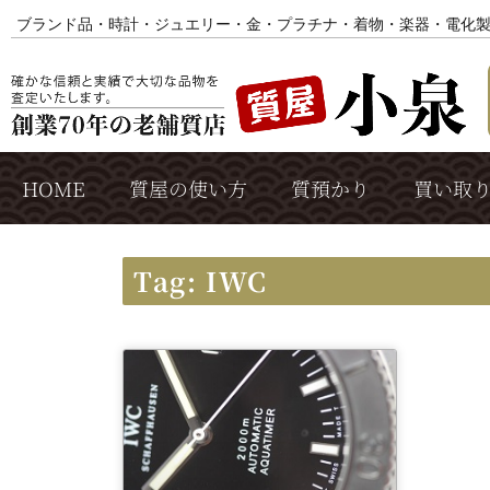
ブランド品・時計・ジュエリー・金・プラチナ・着物・楽器・電化
HOME
質屋の使い方
質預かり
買い取
Tag: IWC