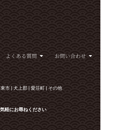
よくある質問
お問い合わせ
栗東市 | 犬上郡 | 愛荘町 | その他
気軽にお尋ねください