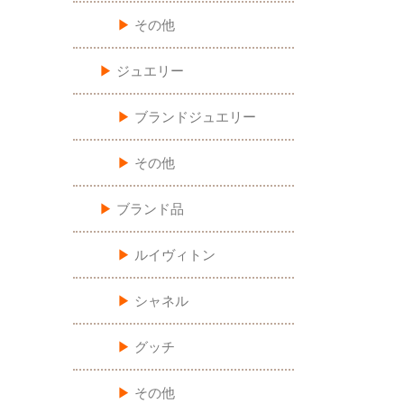
▶︎
その他
▶︎
ジュエリー
▶︎
ブランドジュエリー
▶︎
その他
▶︎
ブランド品
▶︎
ルイヴィトン
▶︎
シャネル
▶︎
グッチ
▶︎
その他