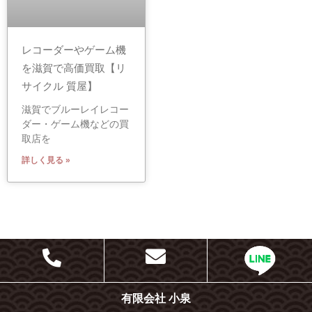
レコーダーやゲーム機
を滋賀で高価買取【リ
サイクル 質屋】
滋賀でブルーレイレコー
ダー・ゲーム機などの買
取店を
詳しく見る »
有限会社 小泉