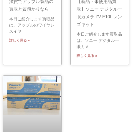
滋賀でアップル製品の
【新品・未使用品買
買取と質預かりなら
取】ソニー デジタル一
眼カメラ ZV-E10L レン
本日ご紹介します買取品
ズキット
は、アップルのワイヤレ
スイヤ
本日ご紹介します買取品
は、ソニー デジタル一
詳しく見る »
眼カメ
詳しく見る »