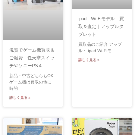
ipad Wi-Fiモデル 買
取＆査定｜アップルタ
ブレット
買取品のご紹介 アップ
滋賀でゲーム機買取＆
ル・ ipad Wi-Fiモ
ご融資｜任天堂スイッ
詳しく見る »
チやソニーPS４
新品・中古どちらもOK
ゲーム機は買取の他に一
時的
詳しく見る »