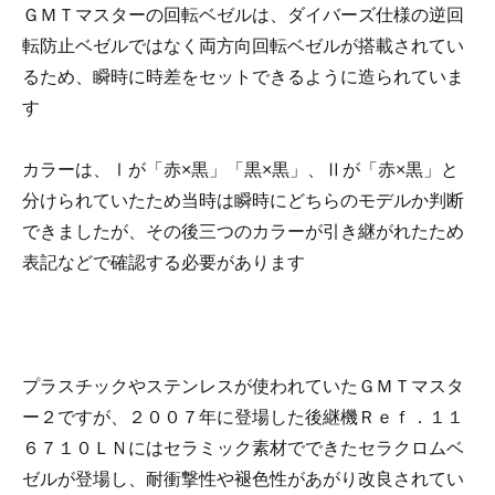
ＧＭＴマスターの回転ベゼルは、ダイバーズ仕様の逆回
転防止ベゼルではなく両方向回転ベゼルが搭載されてい
るため、瞬時に時差をセットできるように造られていま
す
カラーは、Ⅰが「赤×黒」「黒×黒」、Ⅱが「赤×黒」と
分けられていたため当時は瞬時にどちらのモデルか判断
できましたが、その後三つのカラーが引き継がれたため
表記などで確認する必要があります
プラスチックやステンレスが使われていたＧＭＴマスタ
ー２ですが、２００７年に登場した後継機Ｒｅｆ．１１
６７１０ＬＮにはセラミック素材でできたセラクロムベ
ゼルが登場し、耐衝撃性や褪色性があがり改良されてい