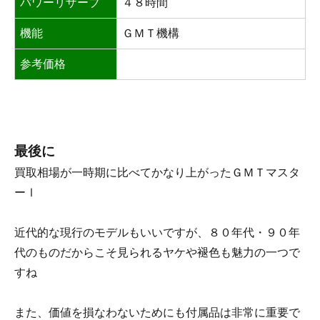
パワーリザーブ
４８時間
機能
ＧＭＴ機構
参考価格
最後に
買取相場が一時期に比べてかなり上がったＧＭＴマスタ
ーⅠ
近代的な現行のモデルもいいですが、８０年代・９０年
代のものだからこそ見られるヤケや褪色も魅力の一つで
すね
また、価値を損なわないためにも付属品は非常に重要で