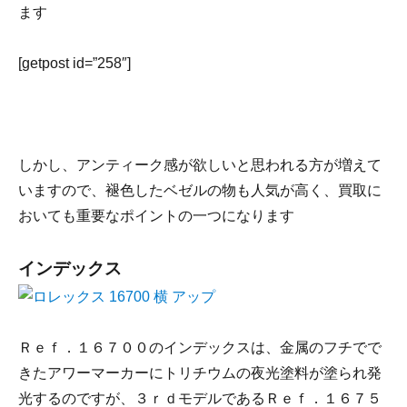
ます
[getpost id=”258″]
しかし、アンティーク感が欲しいと思われる方が増えて
いますので、褪色したベゼルの物も人気が高く、買取に
おいても重要なポイントの一つになります
インデックス
Ｒｅｆ．１６７００のインデックスは、金属のフチでで
きたアワーマーカーにトリチウムの夜光塗料が塗られ発
光するのですが、３ｒｄモデルであるＲｅｆ．１６７５