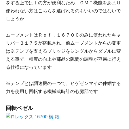
をする上ではⅠの方が便利なため、ＧＭＴ機能をあまり
使われない方はこちらを選ばれるのもいいのではないで
しょうか
ムーブメントはＲｅｆ．１６７００のみに使われたキャ
リバー３１７５が搭載され、前ムーブメントからの変更
は※テンプを支えるブリッジをシングルからダブルに変
える事で、精度の向上や部品の隙間の調整が容易に行え
る仕様になっています
※テンプとは調速機の一つで、ヒゲゼンマイの伸縮する
力を使用し回転する機械式時計の心臓部です
回転ベゼル