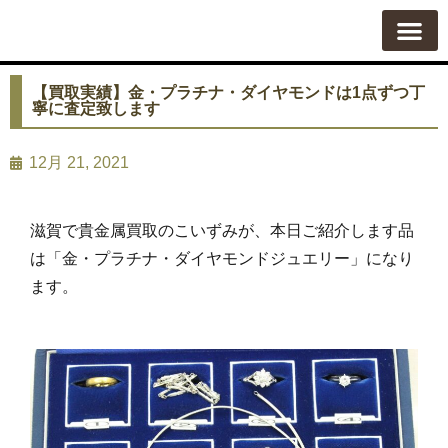
質屋の使い方
質預かり
買い取り
買い取りカテゴリ一覧
買い取り査定
会社概要
よくある質問
お問い合わせ
【買取実績】金・プラチナ・ダイヤモンドは1点ずつ丁
寧に査定致します
12月 21, 2021
滋賀で貴金属買取のこいずみが、本日ご紹介します品
は「金・プラチナ・ダイヤモンドジュエリー」になり
ます。