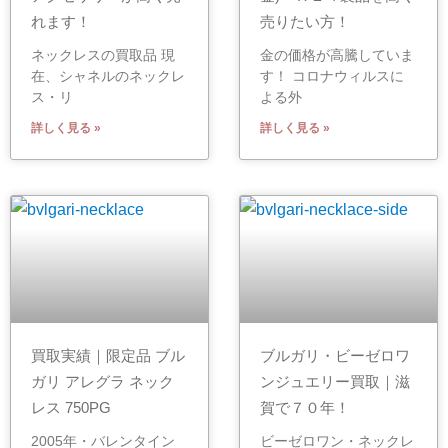
れます！
売りたい方！
ネックレスの買取品 現
金の価格が高騰していま
在、シャネルのネックレ
す！ コロナウィルスに
ス・リ
よる外
詳しく見る »
詳しく見る »
買取実績｜限定品 ブル
ブルガリ・ビーゼロワ
ガリ アレグラ ネック
ンジュエリー買取｜滋
レス 750PG
賀で７０年！
2005年・バレンタイン
ビーゼロワン・ネックレ