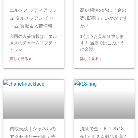
エルメス プティアッシ
高い相場の内に「金の
ュ ダルメシアン チャ
売却/買取」いかがです
ーム 買取＆入荷情報
か？
今回の入荷情報は、エル
1点1点お見積り致しま
メスのチャーム「プティ
す！ 当店ではこのよう
アッシ
に金製
詳しく見る »
詳しく見る »
買取実績｜シャネルの
滋賀で金・Ｋ１８(18
アクセサリーが高く売
金)・Ｋ２４製品を高く