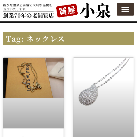
質屋の使い方
質預かり
買い取り
買い取りカテゴリ一覧
買い取り査定
会社概要
よくある質問
お問い合わせ
Tag: ネックレス