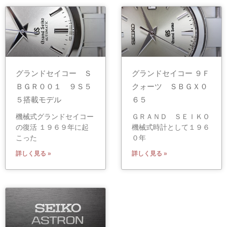
グランドセイコー Ｓ
グランドセイコー ９Ｆ
ＢＧＲ００１ ９Ｓ５
クォーツ ＳＢＧＸ０
５搭載モデル
６５
機械式グランドセイコー
ＧＲＡＮＤ ＳＥＩＫＯ
の復活 １９６９年に起
機械式時計として１９６
こった
０年
詳しく見る »
詳しく見る »