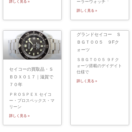
ーラーウォッチ「
詳しく見る »
詳しく見る »
グランドセイコー Ｓ
ＢＧＴ００５ ９Fク
ォーツ
ＳＢＧＴ００５ ９Ｆク
ォーツ搭載のデイデイト
セイコーの買取品・Ｓ
仕様で
ＢＤＸ０１７｜滋賀で
詳しく見る »
７０年
ＰＲＯＳＰＥＸ セイコ
ー・プロスペックス・マ
リーン
詳しく見る »